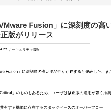
n」「VMware Fusion」に深刻度の
修正版がリリース
04.29
セキュリティ情報
」「VMware Fusion」に深刻度の高い脆弱性が存在すると発表した。
itical」のものもあるため、ユーザは修正版の適用が強く推
仮想マシンと共有する機能に存在するスタックベースのオーバーフロー