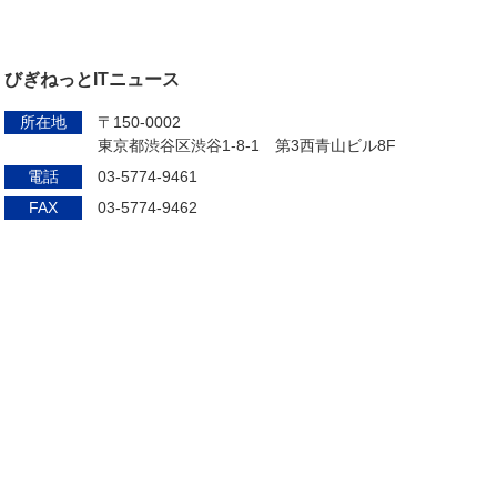
びぎねっとITニュース
所在地
〒150-0002
東京都渋谷区渋谷1-8-1 第3西青山ビル8F
電話
03-5774-9461
FAX
03-5774-9462