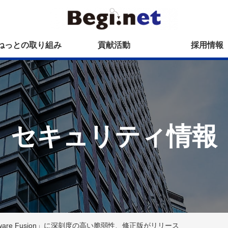
ねっとの取り組み
貢献活動
採用情報
セキュリティ情報
」「VMware Fusion」に深刻度の高い脆弱性、修正版がリリース