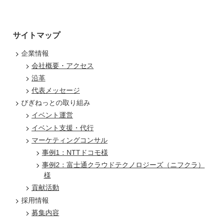
サイトマップ
企業情報
会社概要・アクセス
沿革
代表メッセージ
びぎねっとの取り組み
イベント運営
イベント支援・代行
マーケティングコンサル
事例1：NTTドコモ様
事例2：富士通クラウドテクノロジーズ（ニフクラ）
様
貢献活動
採用情報
募集内容