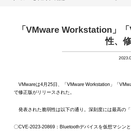
「VMware Workstatio
性、
2023.
VMwareは4月25日、「VMware Workstation
で修正版がリリースされた。
発表された脆弱性は以下の通り。深刻度には最高の「Cr
〇CVE-2023-20869：Bluetoothデバイスを