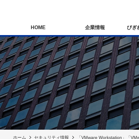
HOME
企業情報
びぎ
ホーム
セキュリティ情報
「VMware Workstation