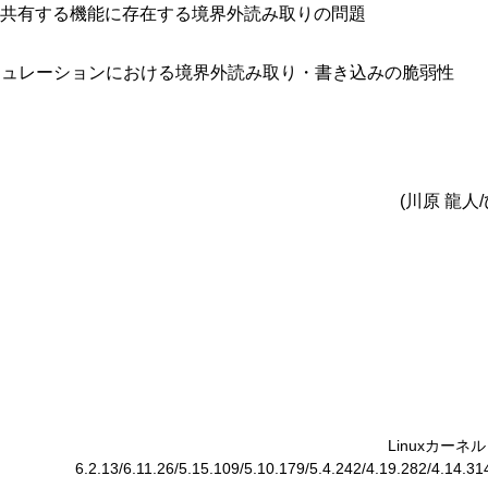
想マシンと共有する機能に存在する境界外読み取りの問題
バイスのエミュレーションにおける境界外読み取り・書き込みの脆弱性
(川原 龍人
Linuxカーネル「
6.2.13/6.11.26/5.15.109/5.10.179/5.4.242/4.19.282/4.14