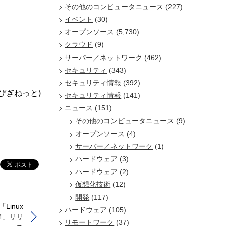
その他のコンピュータニュース
(227)
イベント
(30)
オープンソース
(5,730)
クラウド
(9)
サーバー／ネットワーク
(462)
セキュリティ
(343)
セキュリティ情報
(392)
/びぎねっと)
セキュリティ情報
(141)
ニュース
(151)
その他のコンピュータニュース
(9)
オープンソース
(4)
サーバー／ネットワーク
(1)
ハードウェア
(3)
ハードウェア
(2)
仮想化技術
(12)
開発
(117)
Linux
ハードウェア
(105)
.314」リリ
リモートワーク
(37)