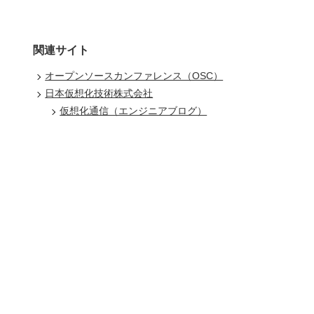
関連サイト
オープンソースカンファレンス（OSC）
日本仮想化技術株式会社
仮想化通信（エンジニアブログ）