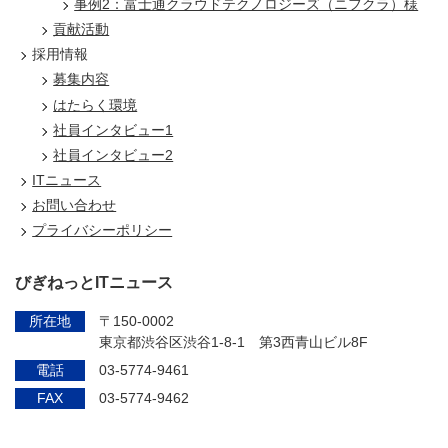
事例2：富士通クラウドテクノロジーズ（ニフクラ）様
貢献活動
採用情報
募集内容
はたらく環境
社員インタビュー1
社員インタビュー2
ITニュース
お問い合わせ
プライバシーポリシー
びぎねっとITニュース
所在地
〒150-0002
東京都渋谷区渋谷1-8-1 第3西青山ビル8F
電話
03-5774-9461
FAX
03-5774-9462