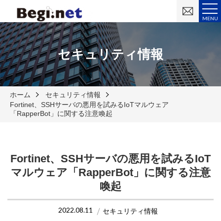
お
問
MENU
い
合
わ
せ
セキュリティ情報
ホーム
セキュリティ情報
Fortinet、SSHサーバの悪用を試みるIoTマルウェア
「RapperBot」に関する注意喚起
Fortinet、SSHサーバの悪用を試みるIoT
マルウェア「RapperBot」に関する注意
喚起
2022.08.11
セキュリティ情報