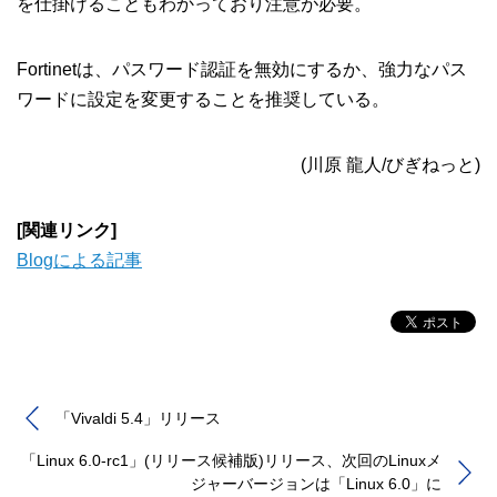
を仕掛けることもわかっており注意が必要。
Fortinetは、パスワード認証を無効にするか、強力なパス
ワードに設定を変更することを推奨している。
(川原 龍人/びぎねっと)
[関連リンク]
Blogによる記事
「Vivaldi 5.4」リリース
「Linux 6.0-rc1」(リリース候補版)リリース、次回のLinuxメ
ジャーバージョンは「Linux 6.0」に