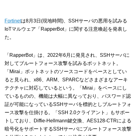
Fortinet
は8月3日(現地時間)、SSHサーバの悪用を試みる
IoTマルウェア「RapperBot」に関する注意喚起を発表し
た。
「RapperBot」は、2022年6月に発見され、SSHサーバに
対してブルートフォース攻撃を試みるボットネット。
「Mirai」ボットネットのソースコードをベースとしてい
ると見られ、x86、ARM、SPARCなどさまざまなアーキ
テクチャに対応しているという。「Mirai」をベースにし
ているものの、機能は大幅に異なっており、パスワード認
証が可能になっているSSHサーバを標的としブルートフォ
ース攻撃を仕掛ける。「SSH 2.0クライアント」もサポー
トしており、Diffie-Hellmann鍵交換、AES128-CTRによる
暗号化をサポートするSSHサーバにブルートフォース攻撃