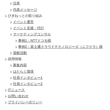
沿革
代表メッセージ
びぎねっとの取り組み
イベント運営
イベント支援・代行
マーケティングコンサル
事例1：NTTドコモ様
事例2：富士通クラウドテクノロジーズ（ニフクラ）様
貢献活動
採用情報
募集内容
はたらく環境
社員インタビュー1
社員インタビュー2
ITニュース
お問い合わせ
プライバシーポリシー