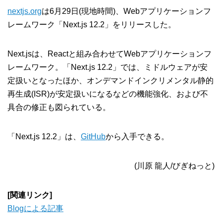
nextjs.org
は6月29日(現地時間)、Webアプリケーションフ
レームワーク「Next.js 12.2」をリリースした。
Next.jsは、Reactと組み合わせてWebアプリケーションフ
レームワーク。「Next.js 12.2」では、ミドルウェアが安
定扱いとなったほか、オンデマンドインクリメンタル静的
再生成(ISR)が安定扱いになるなどの機能強化、および不
具合の修正も図られている。
「Next.js 12.2」は、
GitHub
から入手できる。
(川原 龍人/びぎねっと)
[関連リンク]
Blogによる記事