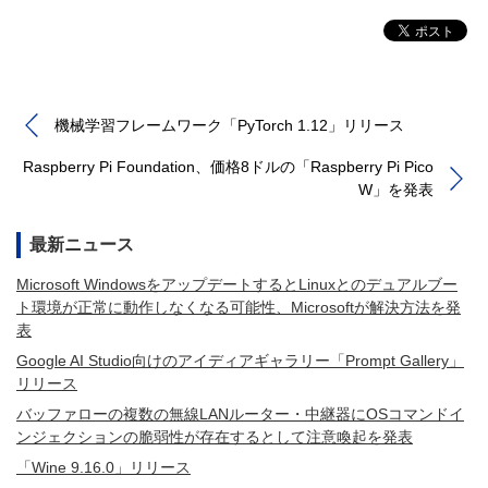
機械学習フレームワーク「PyTorch 1.12」リリース
Raspberry Pi Foundation、価格8ドルの「Raspberry Pi Pico
W」を発表
最新ニュース
Microsoft WindowsをアップデートするとLinuxとのデュアルブー
ト環境が正常に動作しなくなる可能性、Microsoftが解決方法を発
表
Google AI Studio向けのアイディアギャラリー「Prompt Gallery」
リリース
バッファローの複数の無線LANルーター・中継器にOSコマンドイ
ンジェクションの脆弱性が存在するとして注意喚起を発表
「Wine 9.16.0」リリース