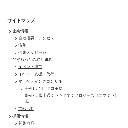
サイトマップ
企業情報
会社概要・アクセス
沿革
代表メッセージ
びぎねっとの取り組み
イベント運営
イベント支援・代行
マーケティングコンサル
事例1：NTTドコモ様
事例2：富士通クラウドテクノロジーズ（ニフクラ）
様
貢献活動
採用情報
募集内容