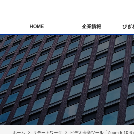
HOME
企業情報
びぎ
ホーム
リモートワーク
ビデオ会議ツール「Zoom 5.10.