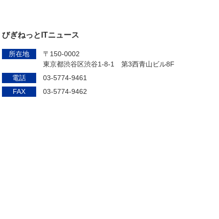
びぎねっとITニュース
所在地
〒150-0002
東京都渋谷区渋谷1-8-1 第3西青山ビル8F
電話
03-5774-9461
FAX
03-5774-9462