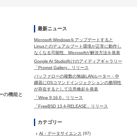
最新ニュース
Microsoft Windowsをアップデートすると
Linuxとのデュアルブート環境が正常に動作し
なくなる可能性、Microsoftが解決方法を発表
Google AI Studio向けのアイディアギャラリー
「Prompt Gallery」リリース
バッファローの複数の無線LANルーター・中
継器にOSコマンドインジェクションの脆弱性
が存在するとして注意喚起を発表
ナーの機能と
「Wine 9.16.0」リリース
「FreeBSD 13.4-RELEASE」リリース
カテゴリー
AI・データサイエンス
(97)