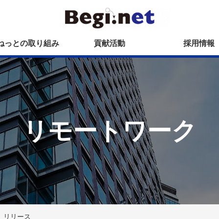
ねっとの取り組み
貢献活動
採用情報
リモートワーク
6」リリース