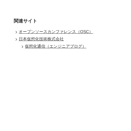
関連サイト
オープンソースカンファレンス（OSC）
日本仮想化技術株式会社
仮想化通信（エンジニアブログ）