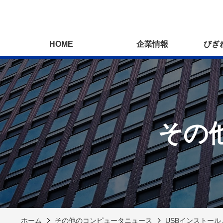
HOME
企業情報
びぎ
その
ホーム
その他のコンピュータニュース
USBインストールメ