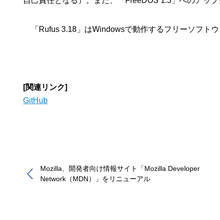
自己責任となる）。また、「FreeDOS 1.3」への
「Rufus 3.18」はWindowsで動作するフリーソフ
[関連リンク]
GitHub
Mozilla、開発者向け情報サイト「Mozilla Developer
Network（MDN）」をリニューアル