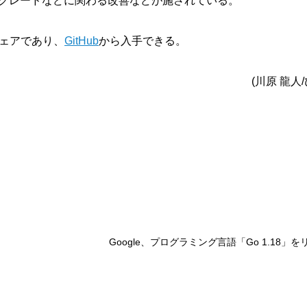
アップグレードなどに関わる改善などが施されている。
トウェアであり、
GitHub
から入手できる。
(川原 龍人
Google、プログラミング言語「Go 1.18」