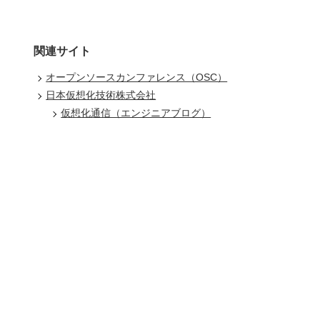
関連サイト
オープンソースカンファレンス（OSC）
日本仮想化技術株式会社
仮想化通信（エンジニアブログ）