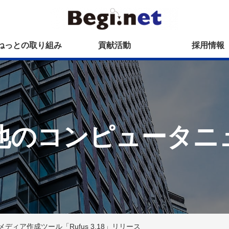
ねっとの取り組み
貢献活動
採用情報
他のコンピュータニ
ディア作成ツール「Rufus 3.18」リリース