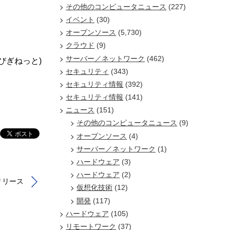
その他のコンピュータニュース
(227)
イベント
(30)
オープンソース
(5,730)
クラウド
(9)
サーバー／ネットワーク
(462)
/びぎねっと)
セキュリティ
(343)
セキュリティ情報
(392)
セキュリティ情報
(141)
ニュース
(151)
その他のコンピュータニュース
(9)
オープンソース
(4)
サーバー／ネットワーク
(1)
ハードウェア
(3)
ハードウェア
(2)
をリリース
仮想化技術
(12)
開発
(117)
ハードウェア
(105)
リモートワーク
(37)