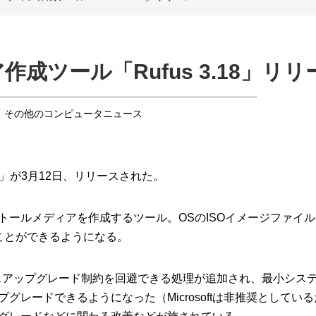
成ツール「Rufus 3.18」リリ
その他のコンピュータニュース
8」が3月12日、リリースされた。
ストールメディアを作成するツール。OSのISOイメージファイル
ことができるようになる。
インプレースアップグレード制約を回避できる処理が追加され、最小シス
ップグレードできるようになった（Microsoftは非推奨としてい