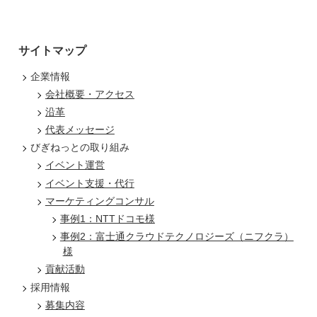
サイトマップ
企業情報
会社概要・アクセス
沿革
代表メッセージ
びぎねっとの取り組み
イベント運営
イベント支援・代行
マーケティングコンサル
事例1：NTTドコモ様
事例2：富士通クラウドテクノロジーズ（ニフクラ）
様
貢献活動
採用情報
募集内容