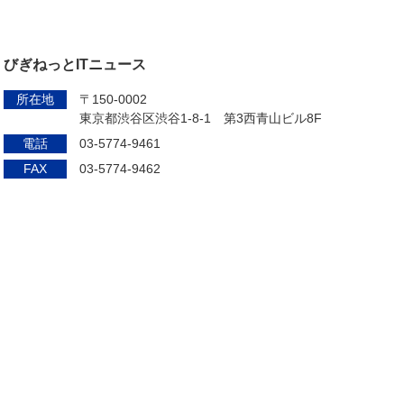
びぎねっとITニュース
所在地
〒150-0002
東京都渋谷区渋谷1-8-1 第3西青山ビル8F
電話
03-5774-9461
FAX
03-5774-9462