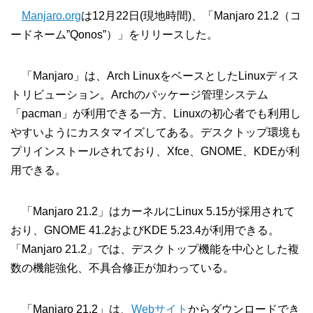
Manjaro.org
は12月22日(現地時間)、「Manjaro 21.2（コ
ードネーム”Qonos”）」をリリースした。
「Manjaro」は、Arch LinuxをベースとしたLinuxディス
トリビューション。Archのパッケージ管理システム
「pacman」が利用できる一方、Linuxの初心者でも利用し
やすいようにカスタマイズしてある。デスクトップ環境も
プリインストールされており、Xfce、GNOME、KDEが利
用できる。
「Manjaro 21.2」はカーネルにLinux 5.15が採用されて
おり、GNOME 41.2およびKDE 5.23.4が利用できる。
「Manjaro 21.2」では、デスクトップ機能を中心とした複
数の機能強化、不具合修正が加わっている。
「Manjaro 21.2」は、
Webサイト
からダウンロードでき