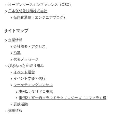
オープンソースカンファレンス（OSC）
日本仮想化技術株式会社
仮想化通信（エンジニアブログ）
サイトマップ
企業情報
会社概要・アクセス
沿革
代表メッセージ
びぎねっとの取り組み
イベント運営
イベント支援・代行
マーケティングコンサル
事例1：NTTドコモ様
事例2：富士通クラウドテクノロジーズ（ニフクラ）様
貢献活動
採用情報