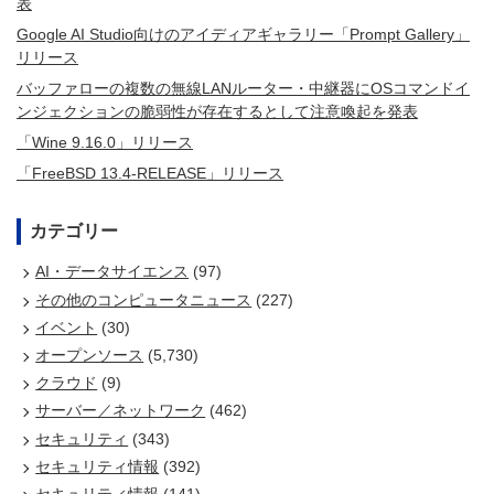
表
Google AI Studio向けのアイディアギャラリー「Prompt Gallery」
リリース
バッファローの複数の無線LANルーター・中継器にOSコマンドイ
ンジェクションの脆弱性が存在するとして注意喚起を発表
「Wine 9.16.0」リリース
「FreeBSD 13.4-RELEASE」リリース
カテゴリー
AI・データサイエンス
(97)
その他のコンピュータニュース
(227)
イベント
(30)
オープンソース
(5,730)
クラウド
(9)
サーバー／ネットワーク
(462)
セキュリティ
(343)
セキュリティ情報
(392)
セキュリティ情報
(141)