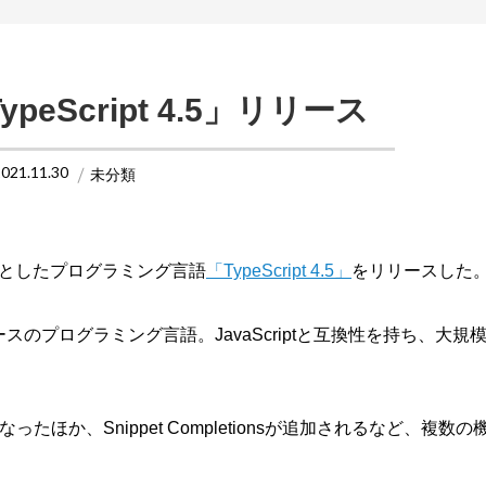
TypeScript 4.5」リリース
2021.11.30
未分類
をベースとしたプログラミング言語
「TypeScript 4.5」
をリリースした
ープンソースのプログラミング言語。JavaScriptと互換性を持ち、大
うになったほか、Snippet Completionsが追加されるなど、複数