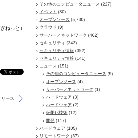
その他のコンピュータニュース
(227)
イベント
(30)
オープンソース
(5,730)
クラウド
(9)
びぎねっと）
サーバー／ネットワーク
(462)
セキュリティ
(343)
セキュリティ情報
(392)
セキュリティ情報
(141)
ニュース
(151)
その他のコンピュータニュース
(9)
オープンソース
(4)
サーバー／ネットワーク
(1)
ハードウェア
(3)
リリース
ハードウェア
(2)
仮想化技術
(12)
開発
(117)
ハードウェア
(105)
リモートワーク
(37)