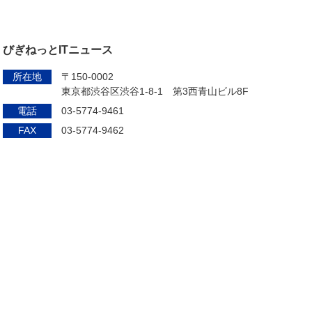
びぎねっとITニュース
所在地
〒150-0002
東京都渋谷区渋谷1-8-1 第3西青山ビル8F
電話
03-5774-9461
FAX
03-5774-9462