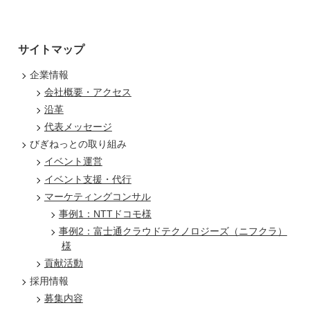
サイトマップ
企業情報
会社概要・アクセス
沿革
代表メッセージ
びぎねっとの取り組み
イベント運営
イベント支援・代行
マーケティングコンサル
事例1：NTTドコモ様
事例2：富士通クラウドテクノロジーズ（ニフクラ）
様
貢献活動
採用情報
募集内容