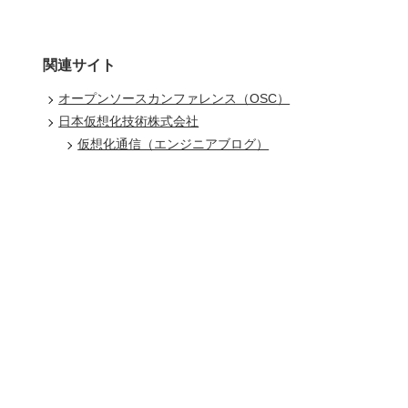
関連サイト
オープンソースカンファレンス（OSC）
日本仮想化技術株式会社
仮想化通信（エンジニアブログ）