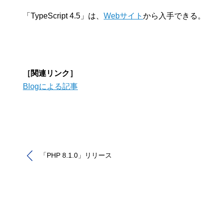
「TypeScript 4.5」は、
Webサイト
から入手できる。
［関連リンク］
Blogによる記事
「PHP 8.1.0」リリース