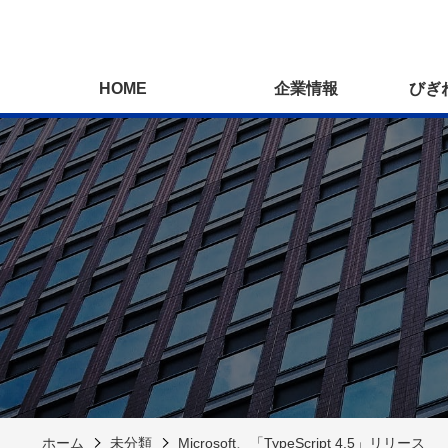
HOME
企業情報
びぎ
ホーム
未分類
Microsoft、「TypeScript 4.5」リリース