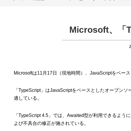
Microsoft、「
Microsoftは11月17日（現地時間）、JavaScript
「TypeScript」はJavaScriptをベースとしたオ
適している。
「TypeScript 4.5」では、Awaited型が利用できるよ
よび不具合の修正が施されている。