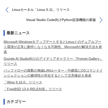
Linuxカーネル「Linux 5.11」リリース
Visual Studio Code向けPython拡張機能の新版
最新ニュース
Microsoft WindowsをアップデートするとLinuxとのデュアルブー
ト環境が正常に動作しなくなる可能性、Microsoftが解決方法を発
表
Google AI Studio向けのアイディアギャラリー「Prompt Gallery」
リリース
バッファローの複数の無線LANルーター・中継器にOSコマンドイ
ンジェクションの脆弱性が存在するとして注意喚起を発表
「Wine 9.16.0」リリース
「FreeBSD 13.4-RELEASE」リリース
カテゴリー