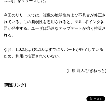
1.1.1j」をリリースした。
今回のリリースでは、複数の脆弱性および不具合が修正さ
れている。この脆弱性を悪用されると、NULLポインタ参
照が発生する。ユーザは迅速なアップデートが強く推奨さ
れる。
なお、1.0.2および1.1.0はすでにサポートが終了している
ため、利用は推奨されていない。
(川原 龍人/びぎねっと)
[関連リンク]