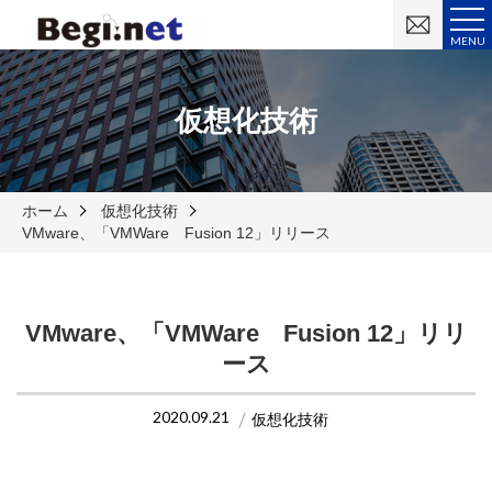
お
問
MENU
い
合
わ
せ
仮想化技術
ホーム
仮想化技術
VMware、「VMWare Fusion 12」リリース
VMware、「VMWare Fusion 12」リリ
ース
2020.09.21
仮想化技術