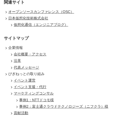
関連サイト
オープンソースカンファレンス（OSC）
日本仮想化技術株式会社
仮想化通信（エンジニアブログ）
サイトマップ
企業情報
会社概要・アクセス
沿革
代表メッセージ
びぎねっとの取り組み
イベント運営
イベント支援・代行
マーケティングコンサル
事例1：NTTドコモ様
事例2：富士通クラウドテクノロジーズ（ニフクラ）様
貢献活動