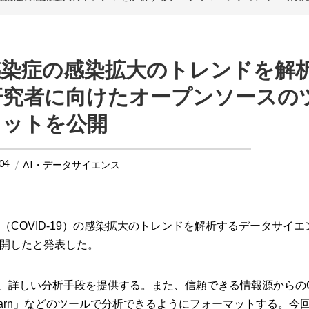
感染症の感染拡大のトレンドを解
研究者に向けたオープンソースの
キットを公開
04
AI・データサイエンス
症（COVID-19）の感染拡大のトレンドを解析するデータサイ
開したと発表した。
利用し、詳しい分析手段を提供する。また、信頼できる情報源からのCO
t-learn」などのツールで分析できるようにフォーマットする。今