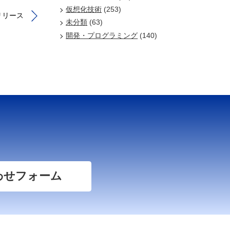
仮想化技術
(253)
5」リリース
未分類
(63)
開発・プログラミング
(140)
わせフォーム