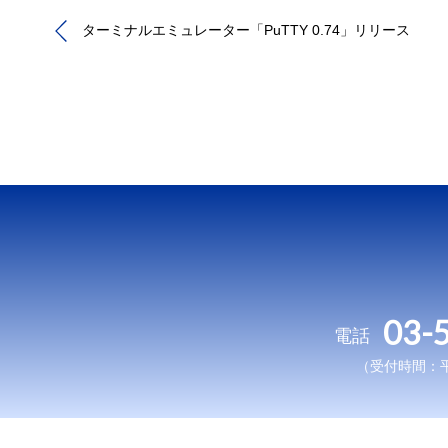
ターミナルエミュレーター「PuTTY 0.74」リリース
03-
電話
（受付時間：平日