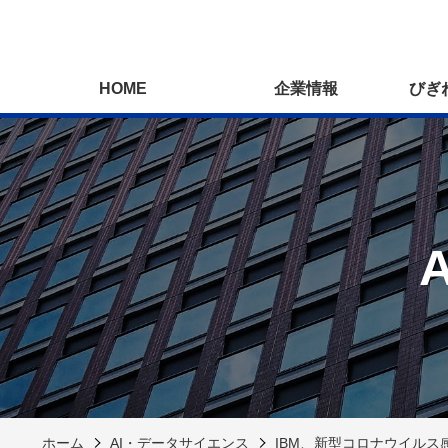
HOME
企業情報
びぎ
ホーム
AI・データサイエンス
IBM、新型コロナウイル