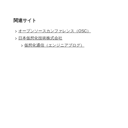
関連サイト
オープンソースカンファレンス（OSC）
日本仮想化技術株式会社
仮想化通信（エンジニアブログ）