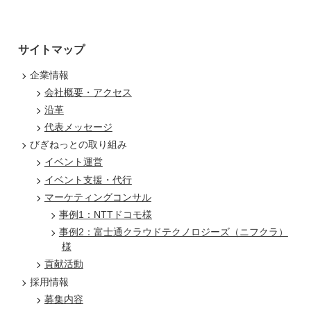
サイトマップ
企業情報
会社概要・アクセス
沿革
代表メッセージ
びぎねっとの取り組み
イベント運営
イベント支援・代行
マーケティングコンサル
事例1：NTTドコモ様
事例2：富士通クラウドテクノロジーズ（ニフクラ）
様
貢献活動
採用情報
募集内容