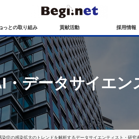
ねっとの取り組み
貢献活動
採用情報
AI・データサイエン
ス感染症の感染拡大のトレンドを解析するデータサイエンティスト・研究