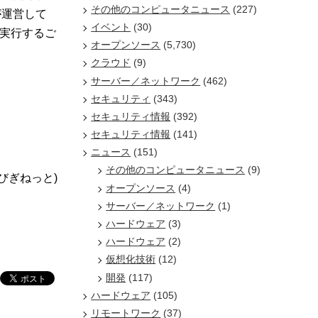
その他のコンピュータニュース
(227)
が運営して
イベント
(30)
実行するご
オープンソース
(5,730)
クラウド
(9)
サーバー／ネットワーク
(462)
セキュリティ
(343)
セキュリティ情報
(392)
セキュリティ情報
(141)
ニュース
(151)
その他のコンピュータニュース
(9)
/びぎねっと)
オープンソース
(4)
サーバー／ネットワーク
(1)
ハードウェア
(3)
ハードウェア
(2)
仮想化技術
(12)
開発
(117)
ハードウェア
(105)
リモートワーク
(37)