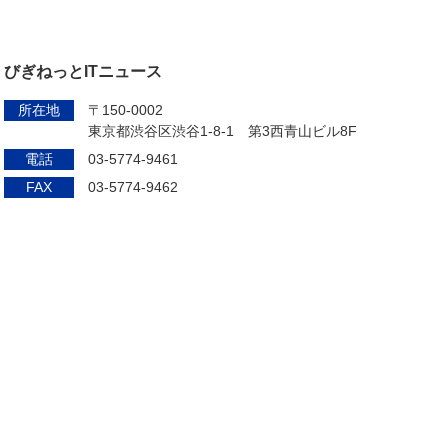
びぎねっとITニュース
所在地
〒150-0002
東京都渋谷区渋谷1-8-1 第3西青山ビル8F
電話
03-5774-9461
FAX
03-5774-9462