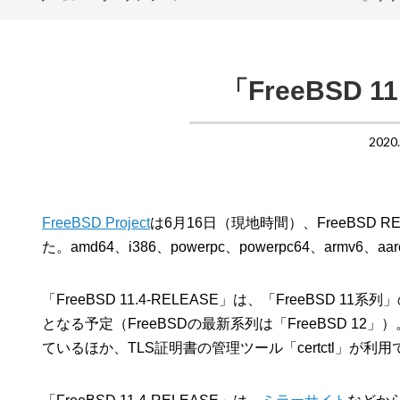
「FreeBSD 
2020
FreeBSD Project
は6月16日（現地時間）、FreeBSD R
た。amd64、i386、powerpc、powerpc64、armv
「FreeBSD 11.4-RELEASE」は、「FreeBS
となる予定（FreeBSDの最新系列は「FreeBSD 12」
ているほか、TLS証明書の管理ツール「certctl」