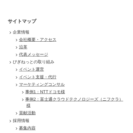
サイトマップ
企業情報
会社概要・アクセス
沿革
代表メッセージ
びぎねっとの取り組み
イベント運営
イベント支援・代行
マーケティングコンサル
事例1：NTTドコモ様
事例2：富士通クラウドテクノロジーズ（ニフクラ）
様
貢献活動
採用情報
募集内容