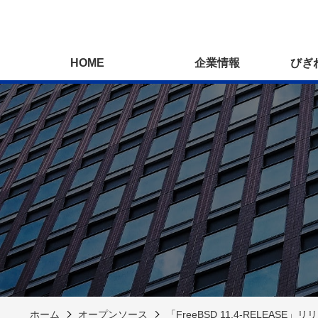
HOME
企業情報
びぎ
ホーム
オープンソース
「FreeBSD 11.4-RELEASE」リ