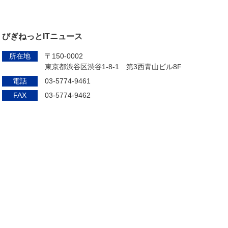
びぎねっとITニュース
所在地
〒150-0002
東京都渋谷区渋谷1-8-1 第3西青山ビル8F
電話
03-5774-9461
FAX
03-5774-9462