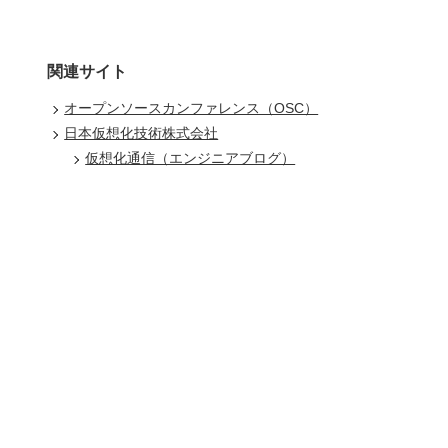
関連サイト
オープンソースカンファレンス（OSC）
日本仮想化技術株式会社
仮想化通信（エンジニアブログ）