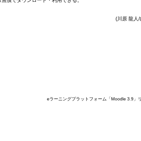
ら無償でダウンロード・利用できる。
(川原 龍人
eラーニングプラットフォーム「Moodle 3.9」