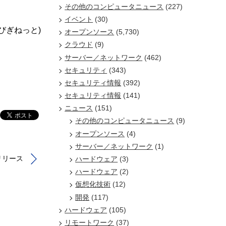
その他のコンピュータニュース
(227)
イベント
(30)
/びぎねっと)
オープンソース
(5,730)
クラウド
(9)
サーバー／ネットワーク
(462)
セキュリティ
(343)
セキュリティ情報
(392)
セキュリティ情報
(141)
ニュース
(151)
その他のコンピュータニュース
(9)
オープンソース
(4)
サーバー／ネットワーク
(1)
リリース
ハードウェア
(3)
ハードウェア
(2)
仮想化技術
(12)
開発
(117)
ハードウェア
(105)
リモートワーク
(37)