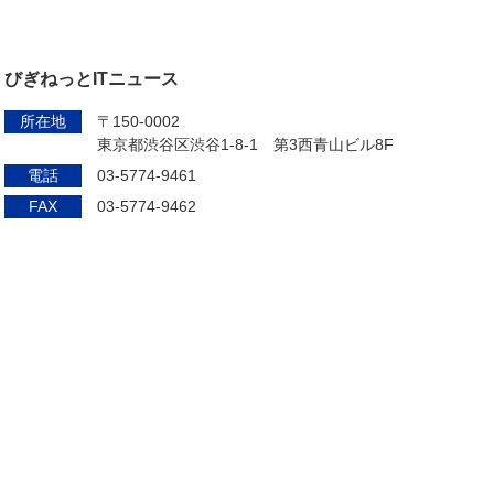
びぎねっとITニュース
所在地
〒150-0002
東京都渋谷区渋谷1-8-1 第3西青山ビル8F
電話
03-5774-9461
FAX
03-5774-9462