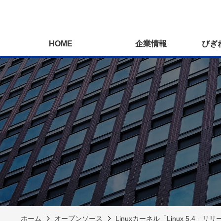
HOME
企業情報
びぎ
ホーム
オープンソース
Linuxカーネル「Linux 5.4」リリ