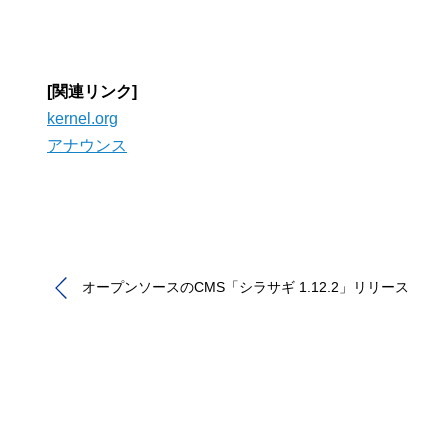
[関連リンク]
kernel.org
アナウンス
オープンソースのCMS「シラサギ 1.12.2」リリース