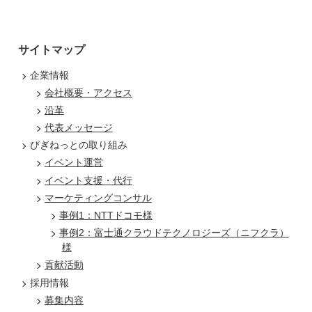
サイトマップ
企業情報
会社概要・アクセス
沿革
代表メッセージ
びぎねっとの取り組み
イベント運営
イベント支援・代行
マーケティングコンサル
事例1：NTTドコモ様
事例2：富士通クラウドテクノロジーズ（ニフクラ）
様
貢献活動
採用情報
募集内容