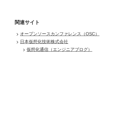
関連サイト
オープンソースカンファレンス（OSC）
日本仮想化技術株式会社
仮想化通信（エンジニアブログ）