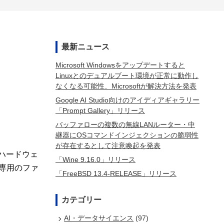
最新ニュース
Microsoft Windowsをアップデートすると
Linuxとのデュアルブート環境が正常に動作し
なくなる可能性、Microsoftが解決方法を発表
Google AI Studio向けのアイディアギャラリー
「Prompt Gallery」リリース
バッファローの複数の無線LANルーター・中
継器にOSコマンドインジェクションの脆弱性
が存在するとして注意喚起を発表
どハードウェ
「Wine 9.16.0」リリース
り専用のファ
「FreeBSD 13.4-RELEASE」リリース
カテゴリー
AI・データサイエンス
(97)