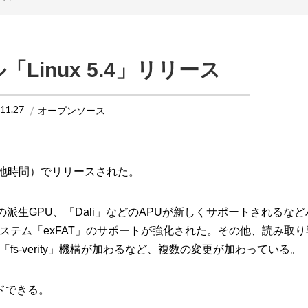
「Linux 5.4」リリース
.11.27
オープンソース
4日付（現地時間）でリリースされた。
a」からの派生GPU、「Dali」などのAPUが新しくサポートされるな
ルシステム「exFAT」のサポートが強化された。その他、読み取
s-verity」機構が加わるなど、複数の変更が加わっている。
ドできる。