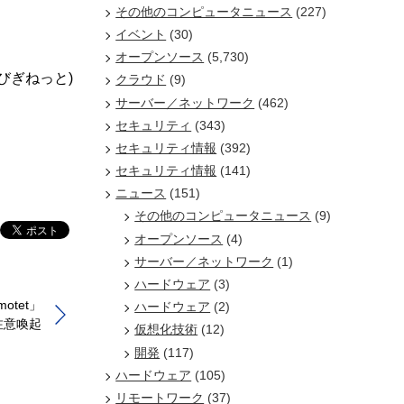
その他のコンピュータニュース
(227)
イベント
(30)
オープンソース
(5,730)
/びぎねっと)
クラウド
(9)
サーバー／ネットワーク
(462)
セキュリティ
(343)
セキュリティ情報
(392)
セキュリティ情報
(141)
ニュース
(151)
その他のコンピュータニュース
(9)
オープンソース
(4)
サーバー／ネットワーク
(1)
ハードウェア
(3)
otet」
ハードウェア
(2)
注意喚起
仮想化技術
(12)
開発
(117)
ハードウェア
(105)
リモートワーク
(37)