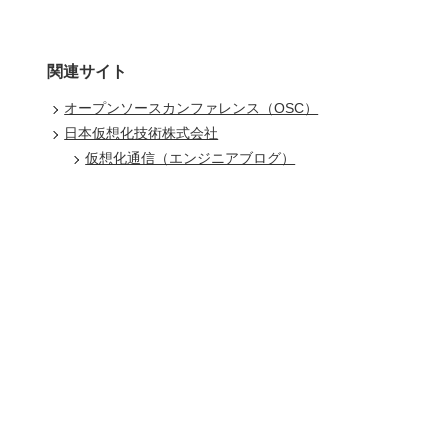
関連サイト
オープンソースカンファレンス（OSC）
日本仮想化技術株式会社
仮想化通信（エンジニアブログ）