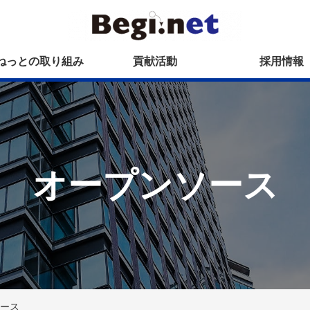
ねっとの取り組み
貢献活動
採用情報
オープンソース
リリース