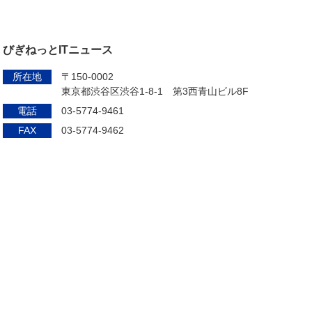
びぎねっとITニュース
所在地
〒150-0002
東京都渋谷区渋谷1-8-1 第3西青山ビル8F
電話
03-5774-9461
FAX
03-5774-9462