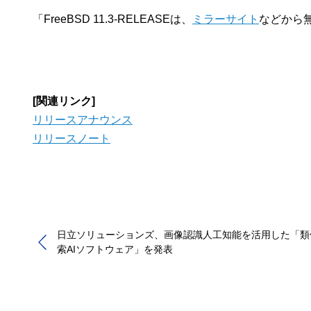
「FreeBSD 11.3-RELEASEは、
ミラーサイト
などから
[関連リンク]
リリースアナウンス
リリースノート
日立ソリューションズ、画像認識人工知能を活用した「類
索AIソフトウェア」を発表