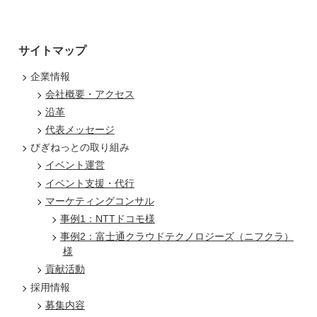
サイトマップ
企業情報
会社概要・アクセス
沿革
代表メッセージ
びぎねっとの取り組み
イベント運営
イベント支援・代行
マーケティングコンサル
事例1：NTTドコモ様
事例2：富士通クラウドテクノロジーズ（ニフクラ）
様
貢献活動
採用情報
募集内容