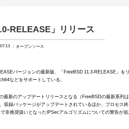
12.0-RELEASE」リリース
.07.13
オープンソース
LEASEバージョンの最新版、「FreeBSD 11.3-RELEASE」
6、aarch64などをサポートしている。
 11系列」の最新のアップデートリリースとなる（FreeBSDの最新系列は
LEASE」では、収録パッケージがアップデートされているほか、プロセス
8221で非推奨扱いとなったIPSecアルゴリズムについての警告が