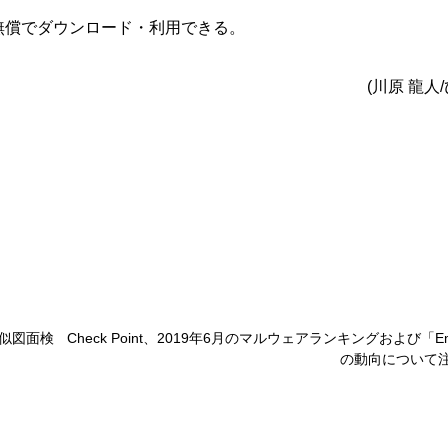
無償でダウンロード・利用できる。
(川原 龍人
似図面検
Check Point、2019年6月のマルウェアランキングおよび「Em
の動向について