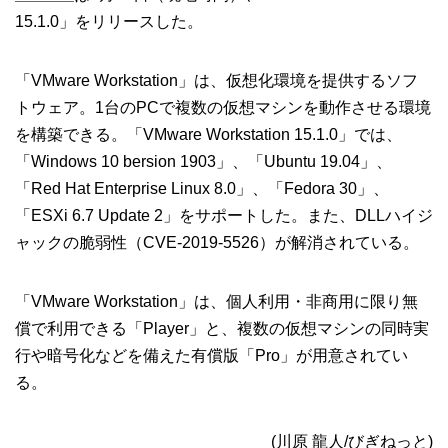
15.1.0」をリリースした。
「VMware Workstation」は、仮想化環境を提供するソフ
トウェア。1台のPCで複数の仮想マシンを動作させる環境
を構築できる。「VMware Workstation 15.1.0」では、
「Windows 10 bersion 1903」、「Ubuntu 19.04」、
「Red Hat Enterprise Linux 8.0」、「Fedora 30」、
「ESXi 6.7 Update 2」をサポートした。また、DLLハイジ
ャックの脆弱性（CVE-2019-5526）が解消されている。
「VMware Workstation」は、個人利用・非商用に限り無
償で利用できる「Player」と、複数の仮想マシンの同時実
行や暗号化などを備えた有償版「Pro」が用意されてい
る。
(川原 龍人/びぎねっと)