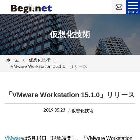
お
問
MENU
い
合
わ
せ
仮想化技術
ホーム
仮想化技術
「VMware Workstation 15.1.0」リリース
「VMware Workstation 15.1.0」リリース
2019.05.23
仮想化技術
VMware
は5月14日（現地時間）、「VMware Workstation