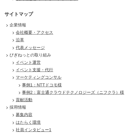
サイトマップ
企業情報
会社概要・アクセス
沿革
代表メッセージ
びぎねっとの取り組み
イベント運営
イベント支援・代行
マーケティングコンサル
事例1：NTTドコモ様
事例2：富士通クラウドテクノロジーズ（ニフクラ）様
貢献活動
採用情報
募集内容
はたらく環境
社員インタビュー1