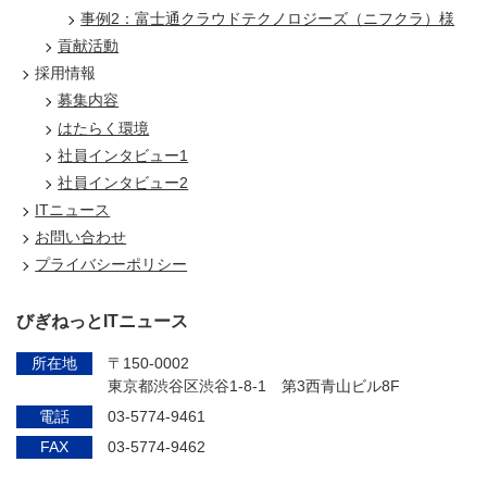
事例2：富士通クラウドテクノロジーズ（ニフクラ）様
貢献活動
採用情報
募集内容
はたらく環境
社員インタビュー1
社員インタビュー2
ITニュース
お問い合わせ
プライバシーポリシー
びぎねっとITニュース
所在地
〒150-0002
東京都渋谷区渋谷1-8-1 第3西青山ビル8F
電話
03-5774-9461
FAX
03-5774-9462