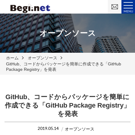
お
問
MENU
い
合
わ
せ
オープンソース
ホーム
オープンソース
GitHub、コードからパッケージを簡単に作成できる「GitHub
Package Registry」を発表
GitHub、コードからパッケージを簡単に
作成できる「GitHub Package Registry」
を発表
2019.05.14
オープンソース