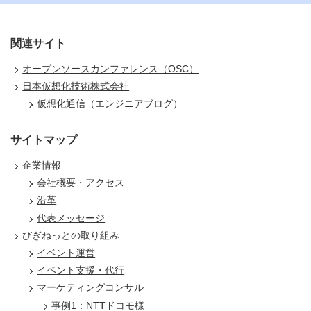
関連サイト
オープンソースカンファレンス（OSC）
日本仮想化技術株式会社
仮想化通信（エンジニアブログ）
サイトマップ
企業情報
会社概要・アクセス
沿革
代表メッセージ
びぎねっとの取り組み
イベント運営
イベント支援・代行
マーケティングコンサル
事例1：NTTドコモ様