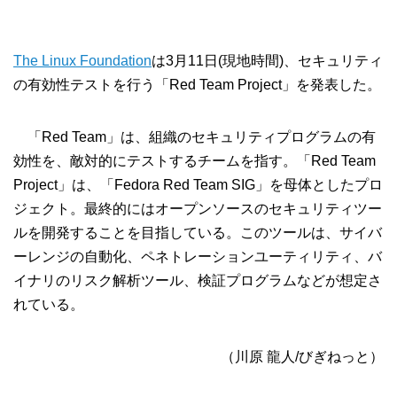
The Linux Foundation
は3月11日(現地時間)、セキュリティ
の有効性テストを行う「Red Team Project」を発表した。
「Red Team」は、組織のセキュリティプログラムの有
効性を、敵対的にテストするチームを指す。「Red Team
Project」は、「Fedora Red Team SIG」を母体としたプロ
ジェクト。最終的にはオープンソースのセキュリティツー
ルを開発することを目指している。このツールは、サイバ
ーレンジの自動化、ペネトレーションユーティリティ、バ
イナリのリスク解析ツール、検証プログラムなどが想定さ
れている。
（川原 龍人/びぎねっと）