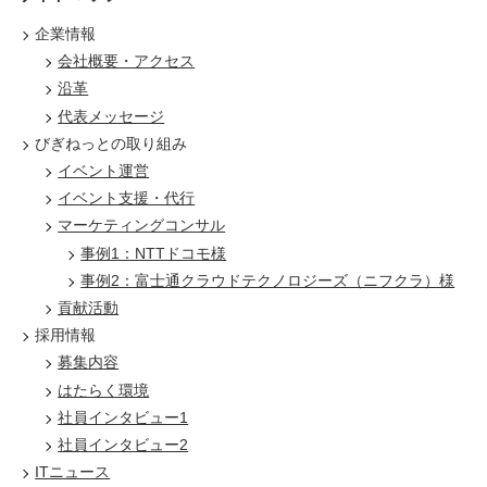
企業情報
会社概要・アクセス
沿革
代表メッセージ
びぎねっとの取り組み
イベント運営
イベント支援・代行
マーケティングコンサル
事例1：NTTドコモ様
事例2：富士通クラウドテクノロジーズ（ニフクラ）様
貢献活動
採用情報
募集内容
はたらく環境
社員インタビュー1
社員インタビュー2
ITニュース