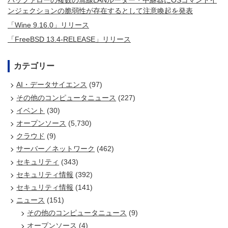
バッファローの複数の無線LANルーター・中継器にOSコマンドイ
ンジェクションの脆弱性が存在するとして注意喚起を発表
「Wine 9.16.0」リリース
「FreeBSD 13.4-RELEASE」リリース
カテゴリー
AI・データサイエンス
(97)
その他のコンピュータニュース
(227)
イベント
(30)
オープンソース
(5,730)
クラウド
(9)
サーバー／ネットワーク
(462)
セキュリティ
(343)
セキュリティ情報
(392)
セキュリティ情報
(141)
ニュース
(151)
その他のコンピュータニュース
(9)
オープンソース
(4)