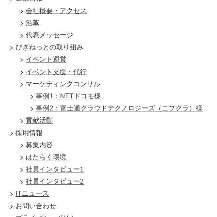
会社概要・アクセス
沿革
代表メッセージ
びぎねっとの取り組み
イベント運営
イベント支援・代行
マーケティングコンサル
事例1：NTTドコモ様
事例2：富士通クラウドテクノロジーズ（ニフクラ）様
貢献活動
採用情報
募集内容
はたらく環境
社員インタビュー1
社員インタビュー2
ITニュース
お問い合わせ