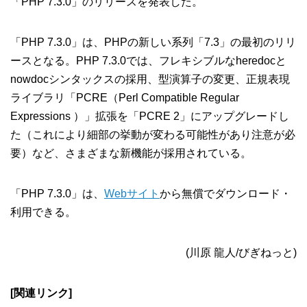
「PHP 7.3.0」のリリースを発表した。
「PHP 7.3.0」は、PHPの新しい系列「7.3」の最初のリリ
ースとなる。PHP 7.3.0では、フレキシブルなheredocと
nowdocシンタックスの採用、型演算子の変更、正規表現
ライブラリ「PCRE（Perl Compatible Regular
Expressions ）」拡張を「PCRE 2」にアップグレードし
た（これにより細部の挙動が変わる可能性があり注意が必
要）など、さまざまな新機能が採用されている。
「PHP 7.3.0」は、
Webサイト
から無償でダウンロード・
利用できる。
(川原 龍人/びぎねっと)
[関連リンク]