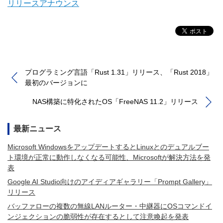
リリースアナウンス
プログラミング言語「Rust 1.31」リリース、「Rust 2018」
最初のバージョンに
NAS構築に特化されたOS「FreeNAS 11.2」リリース
最新ニュース
Microsoft WindowsをアップデートするとLinuxとのデュアルブー
ト環境が正常に動作しなくなる可能性、Microsoftが解決方法を発
表
Google AI Studio向けのアイディアギャラリー「Prompt Gallery」
リリース
バッファローの複数の無線LANルーター・中継器にOSコマンドイ
ンジェクションの脆弱性が存在するとして注意喚起を発表