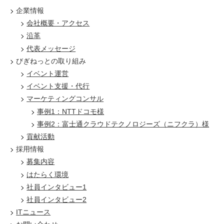
企業情報
会社概要・アクセス
沿革
代表メッセージ
びぎねっとの取り組み
イベント運営
イベント支援・代行
マーケティングコンサル
事例1：NTTドコモ様
事例2：富士通クラウドテクノロジーズ（ニフクラ）様
貢献活動
採用情報
募集内容
はたらく環境
社員インタビュー1
社員インタビュー2
ITニュース