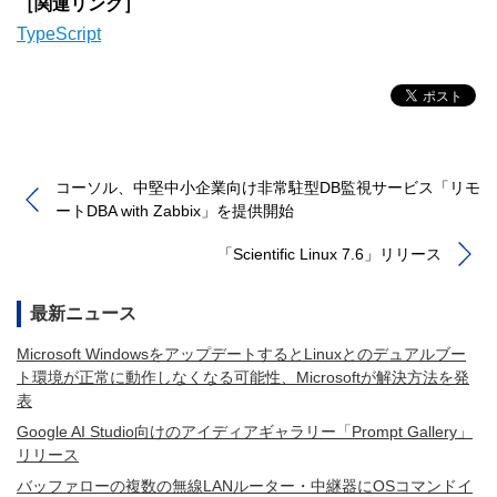
［関連リンク］
TypeScript
コーソル、中堅中小企業向け非常駐型DB監視サービス「リモ
ートDBA with Zabbix」を提供開始
「Scientific Linux 7.6」リリース
最新ニュース
Microsoft WindowsをアップデートするとLinuxとのデュアルブー
ト環境が正常に動作しなくなる可能性、Microsoftが解決方法を発
表
Google AI Studio向けのアイディアギャラリー「Prompt Gallery」
リリース
バッファローの複数の無線LANルーター・中継器にOSコマンドイ