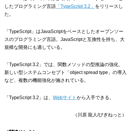
したプログラミング言語
「TypeScript 3.2」
をリリースし
た。
「TypeScript」はJavaScriptをベースとしたオープンソー
スのプログラミング言語。JavaScriptと互換性を持ち、大
規模な開発にも適している。
「TypeScript 3.2」では、関数メソッドの型推論の強化、
新しい型システムコンセプト「object spread type」の導入
など、複数の機能強化が施されている。
「TypeScript 3.2」は、
Webサイト
から入手できる。
（川原 龍人/びぎねっと）