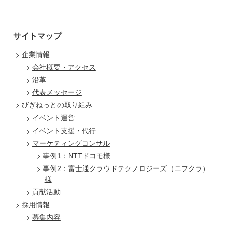
サイトマップ
企業情報
会社概要・アクセス
沿革
代表メッセージ
びぎねっとの取り組み
イベント運営
イベント支援・代行
マーケティングコンサル
事例1：NTTドコモ様
事例2：富士通クラウドテクノロジーズ（ニフクラ）
様
貢献活動
採用情報
募集内容