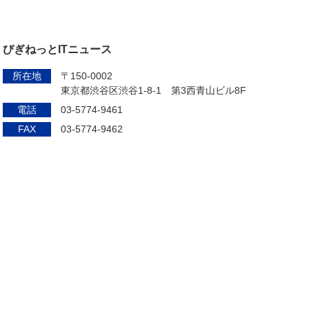
びぎねっとITニュース
所在地
〒150-0002
東京都渋谷区渋谷1-8-1 第3西青山ビル8F
電話
03-5774-9461
FAX
03-5774-9462