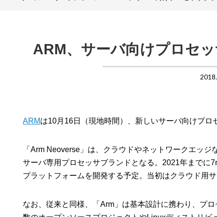
ARM、サーバ向けプロセッサ
2018
ARM
は10月16日（現地時間）、新しいサーバ向けプロセッ
「Arm Neoverse」は、クラウドやネットワークエ
サーバ専用プロセッサブランドとなる。2021年までに7nm向
プラットフォームを開発する予定。当初はクラウド用サ
なお、従来と同様、「Arm」は基本設計に携わり、プ