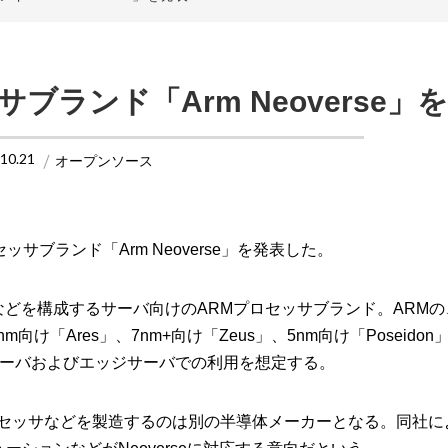
ブランド「Arm Neoverse」
.10.21
オープンソース
サブランド「Arm Neoverse」を発表した。
ッジなどを構成するサーバ向けのARMプロセッサブランド。ARM
け「Ares」、7nm+向け「Zeus」、5nm向け「Poseido
ーバおよびエッジサーバでの利用を想定する。
ロセッサなどを製造するのは別の半導体メーカーとなる。同社に