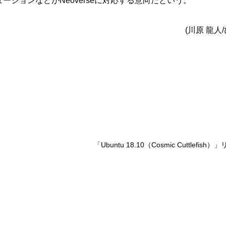
ーションなどがNeoverseに対応する意向だという。
(川原 龍人
「Ubuntu 18.10（Cosmic Cuttlefish