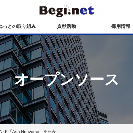
ねっとの取り組み
貢献活動
採用情報
オープンソース
「Arm Neoverse」を発表