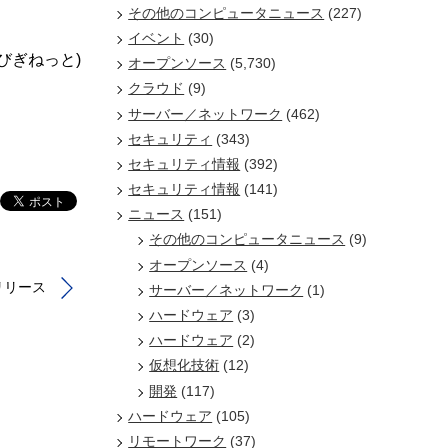
その他のコンピュータニュース
(227)
イベント
(30)
/びぎねっと)
オープンソース
(5,730)
クラウド
(9)
サーバー／ネットワーク
(462)
セキュリティ
(343)
セキュリティ情報
(392)
セキュリティ情報
(141)
ニュース
(151)
その他のコンピュータニュース
(9)
オープンソース
(4)
）」リリース
サーバー／ネットワーク
(1)
ハードウェア
(3)
ハードウェア
(2)
仮想化技術
(12)
開発
(117)
ハードウェア
(105)
リモートワーク
(37)