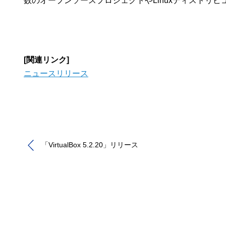
数のオープンソースプロジェクトやLinuxディストリビュ
[関連リンク]
ニュースリリース
「VirtualBox 5.2.20」リリース