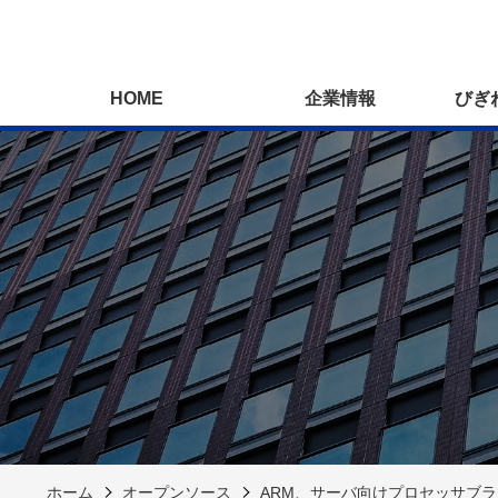
HOME
企業情報
びぎ
ホーム
オープンソース
ARM、サーバ向けプロセッサブランド