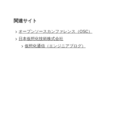
関連サイト
オープンソースカンファレンス（OSC）
日本仮想化技術株式会社
仮想化通信（エンジニアブログ）