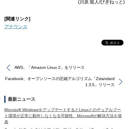
(川原 龍人/びぎねっと)
[関連リンク]
アナウンス
AWS、「Amazon Linux 2」をリリース
Facebook、オープンソースの圧縮アルゴリズム「Zstandard
1.3.5」リリース
最新ニュース
Microsoft WindowsをアップデートするとLinuxとのデュアルブー
ト環境が正常に動作しなくなる可能性、Microsoftが解決方法を発
表