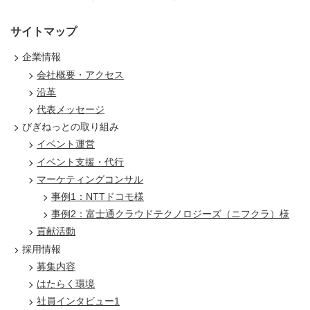
サイトマップ
企業情報
会社概要・アクセス
沿革
代表メッセージ
びぎねっとの取り組み
イベント運営
イベント支援・代行
マーケティングコンサル
事例1：NTTドコモ様
事例2：富士通クラウドテクノロジーズ（ニフクラ）様
貢献活動
採用情報
募集内容
はたらく環境
社員インタビュー1