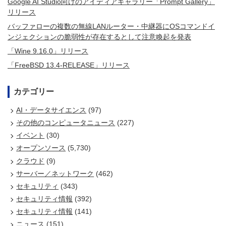
Google AI Studio向けのアイディアギャラリー「Prompt Gallery」
リリース
バッファローの複数の無線LANルーター・中継器にOSコマンドイ
ンジェクションの脆弱性が存在するとして注意喚起を発表
「Wine 9.16.0」リリース
「FreeBSD 13.4-RELEASE」リリース
カテゴリー
AI・データサイエンス
(97)
その他のコンピュータニュース
(227)
イベント
(30)
オープンソース
(5,730)
クラウド
(9)
サーバー／ネットワーク
(462)
セキュリティ
(343)
セキュリティ情報
(392)
セキュリティ情報
(141)
ニュース
(151)