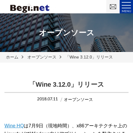
お
問
MENU
い
合
わ
せ
オープンソース
ホーム
オープンソース
「Wine 3.12.0」リリース
「Wine 3.12.0」リリース
2018.07.11
オープンソース
Wine HQ
は7月9日（現地時間）、x86アーキテクチャ上の