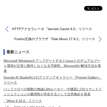
HTTPアクセラレータ「Varnish Cache 6.0」リリース
Firefox互換のブラウザ「Pale Moon 27.8.2」リリース
最新ニュース
Microsoft WindowsをアップデートするとLinuxとのデュアルブー
ト環境が正常に動作しなくなる可能性、Microsoftが解決方法を発
表
Google AI Studio向けのアイディアギャラリー「Prompt Gallery」
リリース
バッファローの複数の無線LANルーター・中継器にOSコマンドイ
ンジェクションの脆弱性が存在するとして注意喚起を発表
「Wine 9.16.0」リリース