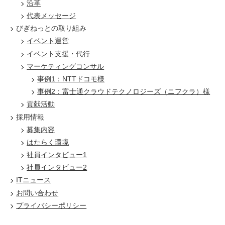
沿革
代表メッセージ
びぎねっとの取り組み
イベント運営
イベント支援・代行
マーケティングコンサル
事例1：NTTドコモ様
事例2：富士通クラウドテクノロジーズ（ニフクラ）様
貢献活動
採用情報
募集内容
はたらく環境
社員インタビュー1
社員インタビュー2
ITニュース
お問い合わせ
プライバシーポリシー