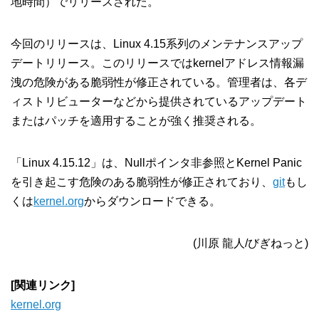
地時間）でリリースされた。
今回のリリースは、Linux 4.15系列のメンテナンスアップ
デートリリース。このリリースではkernelアドレス情報漏
洩の危険がある脆弱性が修正されている。管理者は、各デ
ィストリビューターなどから提供されているアップデート
またはパッチを適用することが強く推奨される。
「Linux 4.15.12」は、Nullポインタ非参照とKernel Panic
を引き起こす危険のある脆弱性が修正されており、
git
もし
くは
kernel.org
からダウンロードできる。
(川原 龍人/びぎねっと)
[関連リンク]
kernel.org