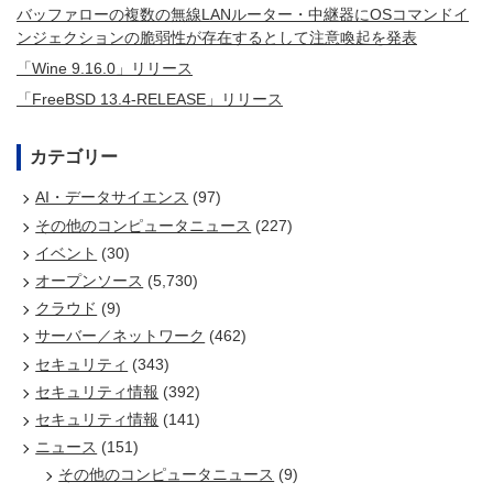
バッファローの複数の無線LANルーター・中継器にOSコマンドイ
ンジェクションの脆弱性が存在するとして注意喚起を発表
「Wine 9.16.0」リリース
「FreeBSD 13.4-RELEASE」リリース
カテゴリー
AI・データサイエンス
(97)
その他のコンピュータニュース
(227)
イベント
(30)
オープンソース
(5,730)
クラウド
(9)
サーバー／ネットワーク
(462)
セキュリティ
(343)
セキュリティ情報
(392)
セキュリティ情報
(141)
ニュース
(151)
その他のコンピュータニュース
(9)