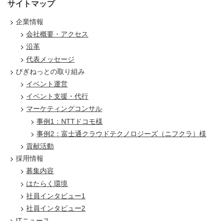
サイトマップ
企業情報
会社概要・アクセス
沿革
代表メッセージ
びぎねっとの取り組み
イベント運営
イベント支援・代行
マーケティングコンサル
事例1：NTTドコモ様
事例2：富士通クラウドテクノロジーズ（ニフクラ）様
貢献活動
採用情報
募集内容
はたらく環境
社員インタビュー1
社員インタビュー2
ITニュース