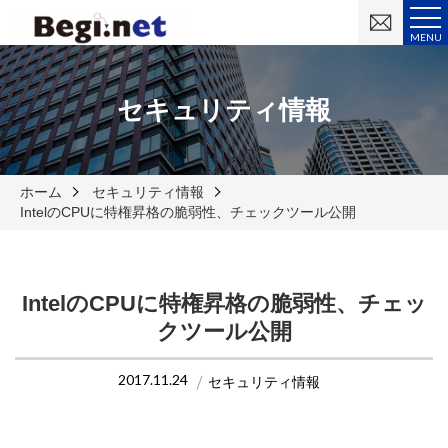
お
問
MENU
い
合
わ
せ
セキュリティ情報
ホーム
セキュリティ情報
IntelのCPUに特権昇格の脆弱性、チェックツール公開
IntelのCPUに特権昇格の脆弱性、チェッ
クツール公開
2017.11.24
セキュリティ情報