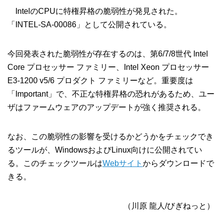
IntelのCPUに特権昇格の脆弱性が発見された。
「INTEL-SA-00086」として公開されている。
今回発表された脆弱性が存在するのは、第6/7/8世代 Intel
Core プロセッサー ファミリー、Intel Xeon プロセッサー
E3-1200 v5/6 プロダクト ファミリーなど。重要度は
「Important」で、不正な特権昇格の恐れがあるため、ユー
ザはファームウェアのアップデートが強く推奨される。
なお、この脆弱性の影響を受けるかどうかをチェックでき
るツールが、WindowsおよびLinux向けに公開されてい
る。このチェックツールは
Webサイト
からダウンロードで
きる。
（川原 龍人/びぎねっと）