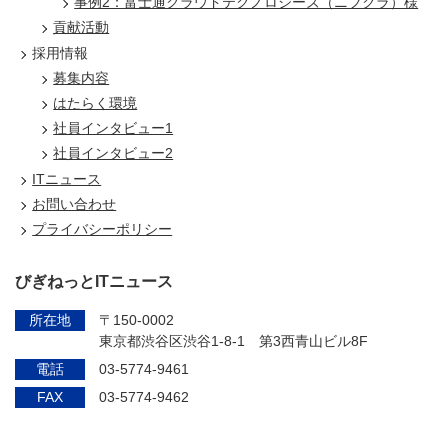
事例2：富士通クラウドテクノロジーズ（ニフクラ）様
貢献活動
採用情報
募集内容
はたらく環境
社員インタビュー1
社員インタビュー2
ITニュース
お問い合わせ
プライバシーポリシー
びぎねっとITニュース
所在地
〒150-0002
東京都渋谷区渋谷1-8-1 第3西青山ビル8F
電話
03-5774-9461
FAX
03-5774-9462