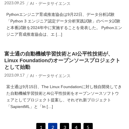
2023.09.25
AI・データサイエンス
Pythonエンジニア育成推進協会は9月22日、データ分析試験
「Python 3 エンジニア認定データ分析実践試験」のベータ試験
と本番試験を2024年中に実施することを発表した。 Pythonエン
ジニア育成推進協会は、エ […]
富士通の自動機械学習技術とAI公平性技術が、
Linux Foundationのオープンソースプロジェクト
として始動
2023.09.17
AI・データサイエンス
富士通は9月15日、The Linux Foundationに対し独自開発してき
た自動機械学習技術とAI公平性技術をオープンソースソフトウ
ェアとしてプロジェクト提案し、それぞれ新プロジェクト
「SapientML」と「In […]
1
2
3
4
5