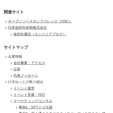
関連サイト
オープンソースカンファレンス（OSC）
日本仮想化技術株式会社
仮想化通信（エンジニアブログ）
サイトマップ
企業情報
会社概要・アクセス
沿革
代表メッセージ
びぎねっとの取り組み
イベント運営
イベント支援・代行
マーケティングコンサル
事例1：NTTドコモ様