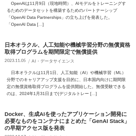
OpenAIは11月9日（現地時間）、AIモデルをトレーニングす
るためのデータセットを構築するためのパートナーシップ
「OpenAI Data Partnerships」の立ち上げを発表した。
「OpenAI Data […]
日本オラクル、人工知能や機械学習分野の無償資格
取得プログラムを期間限定で無償提供
2023.11.05
AI・データサイエンス
日本オラクルは11月1日、人工知能（AI）や機械学習（ML）
分野でのキャリアアップ支援を目的に、日本国内向けに期間限
定の無償資格取得プログラムを提供開始した。無償受験できる
のは、2024年1月31日まで(デジタルトレー […]
Docker、生成AIを使ったアプリケーション開発に
必要なものをコンテナにまとめた「GenAI Stack」
の早期アクセス版を発表