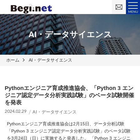
お
問
MENU
い
合
わ
せ
AI・データサイエンス
ホーム
AI・データサイエンス
Pythonエンジニア育成推進協会、「Python 3 エン
ジニア認定データ分析実践試験」のベータ試験開催
を発表
2024.02.29
AI・データサイエンス
Pythonエンジニア育成推進協会は2月15日、データ分析試験
「Python 3 エンジニア認定データ分析実践試験」のベータ試験
を3月24日（日）に実施すると発表した。 「Python 3 エンジニ