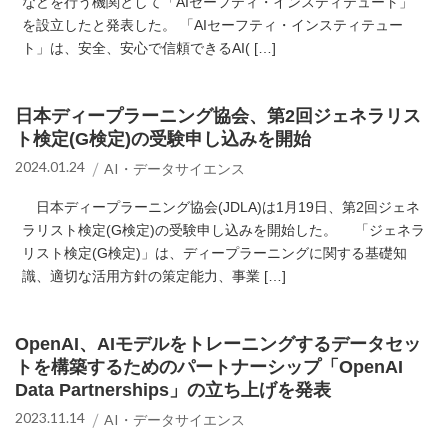
などを行う機関として「AIセーフティ・インスティテュート」
を設立したと発表した。 「AIセーフティ・インスティテュー
ト」は、安全、安心で信頼できるAI( […]
日本ディープラーニング協会、第2回ジェネラリス
ト検定(G検定)の受験申し込みを開始
2024.01.24
AI・データサイエンス
日本ディープラーニング協会(JDLA)は1月19日、第2回ジェネ
ラリスト検定(G検定)の受験申し込みを開始した。 「ジェネラ
リスト検定(G検定)」は、ディープラーニングに関する基礎知
識、適切な活用方針の策定能力、事業 […]
OpenAI、AIモデルをトレーニングするデータセッ
トを構築するためのパートナーシップ「OpenAI
Data Partnerships」の立ち上げを発表
2023.11.14
AI・データサイエンス